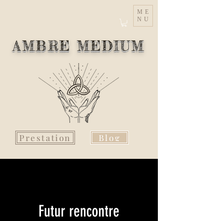
ME
NU
AMBRE MEDIUM
Prestation
Blog
Futur rencontre