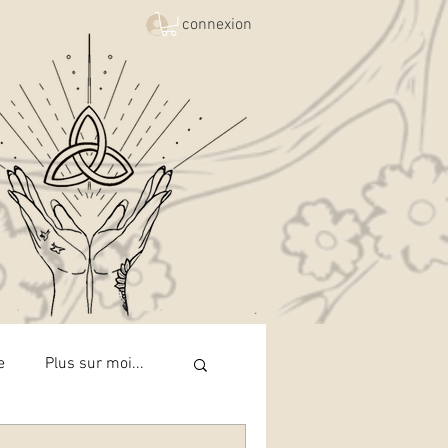
connexion
e
Plus sur moi...