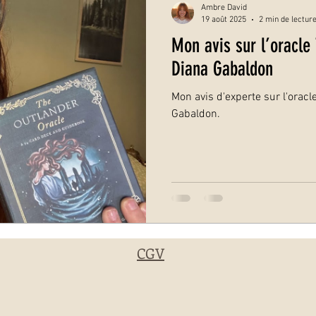
Ambre David
19 août 2025
2 min de lectur
Mon avis sur l’oracle
Diana Gabaldon
Mon avis d'experte sur l'oracl
Gabaldon.
CGV