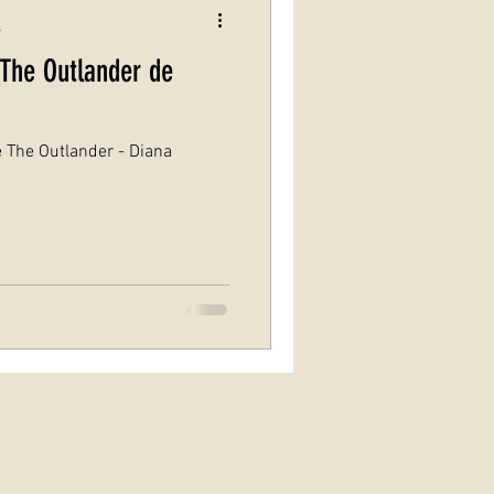
e
 The Outlander de
e The Outlander - Diana