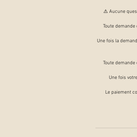
⚠️ Aucune questi
Toute demande d
Une fois la demand
Toute demande d
Une fois votr
Le paiement co