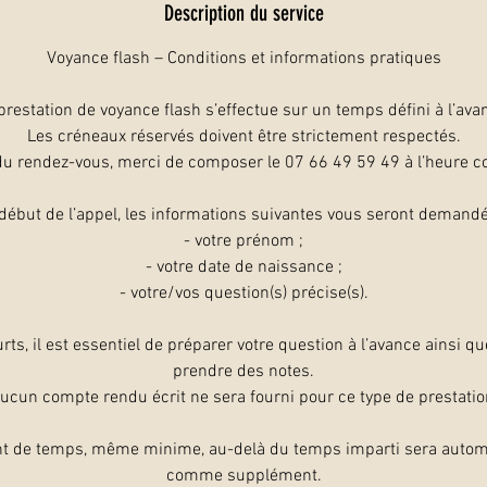
Description du service
Voyance flash – Conditions et informations pratiques
prestation de voyance flash s’effectue sur un temps défini à l’ava
Les créneaux réservés doivent être strictement respectés.
du rendez-vous, merci de composer le 07 66 49 59 49 à l’heure 
début de l’appel, les informations suivantes vous seront demandé
- votre prénom ;
- votre date de naissance ;
- votre/vos question(s) précise(s).
rts, il est essentiel de préparer votre question à l’avance ainsi q
prendre des notes.
ucun compte rendu écrit ne sera fourni pour ce type de prestatio
t de temps, même minime, au-delà du temps imparti sera autom
comme supplément.