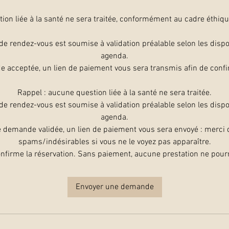
on liée à la santé ne sera traitée, conformément au cadre éthiqu
e rendez-vous est soumise à validation préalable selon les dispo
agenda.
e acceptée, un lien de paiement vous sera transmis afin de confir
Rappel : aucune question liée à la santé ne sera traitée.
e rendez-vous est soumise à validation préalable selon les dispo
agenda.
e demande validée, un lien de paiement vous sera envoyé : merci d
spams/indésirables si vous ne le voyez pas apparaître.
nfirme la réservation. Sans paiement, aucune prestation ne pourra
Envoyer une demande