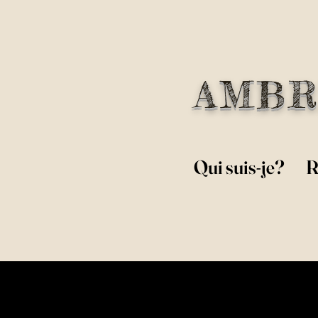
AMBR
Qui suis-je?
R