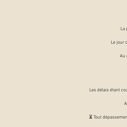
La 
Le jour 
Au 
Les délais étant cou
A
⏳ Tout dépassemen